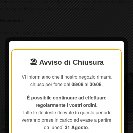
Solamente clienti che hanno effettuato l'accesso ed hanno acquistato
questo prodotto possono lasciare una recensione.
Recensioni
Ancora non ci sono recensioni.
Prodotti Correlati
🏖️ Avviso di Chiusura
Vi informiamo che il nostro negozio rimarrà
chiuso per ferie dal
08/08
al
30/08
.
È possibile continuare ad effettuare
regolarmente i vostri ordini.
Tutte le richieste ricevute in questo periodo
verranno prese in carico ed evase a partire
Cappello con Visiera
Cappello in Lana
Giacca Inve
da lunedì
31 Agosto
.
Flat
Softshell