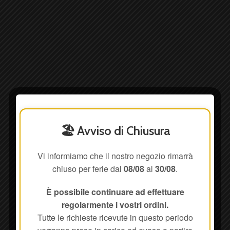
🏖️ Avviso di Chiusura
Vi informiamo che il nostro negozio rimarrà
chiuso per ferie dal
08/08
al
30/08
.
È possibile continuare ad effettuare
regolarmente i vostri ordini.
Tutte le richieste ricevute in questo periodo