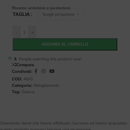
Ricamo anteriore e posteriore
TAGLIA
-
+
AGGIUNGI AL CARRELLO
9
People watching this product now!
Compara
Condividi:
COD:
4603
Categoria:
Abbigliamento
Tag:
Giacca
Solamente clienti che hanno effettuato l'accesso ed hanno acquistato
questo prodotto possono lasciare una recensione.