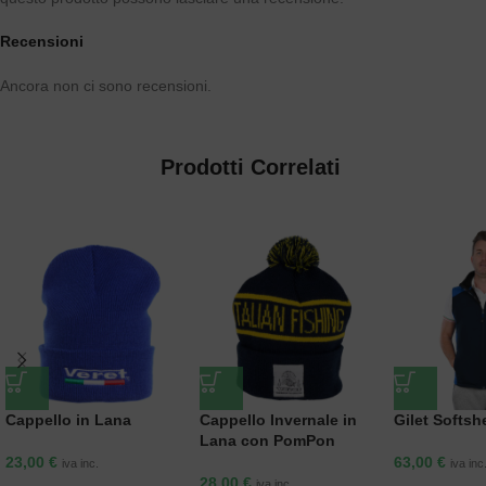
Recensioni
Ancora non ci sono recensioni.
Prodotti Correlati
Cappello in Lana
Cappello Invernale in
Gilet Softshe
Lana con PomPon
23,00
€
63,00
€
iva inc.
iva inc
28,00
€
iva inc.