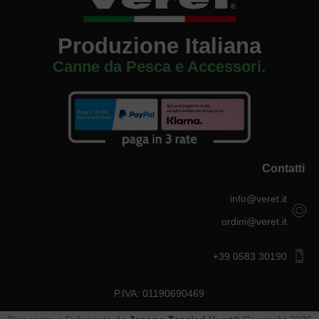
Produzione Italiana
Canne da Pesca e Accessori.
Contatti
info@veret.it
ordini@veret.it
+39 0583 30190
P.IVA: 01190690469