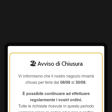
🏖️ Avviso di Chiusura
Vi informiamo che il nostro negozio rimarrà
chiuso per ferie dal
08/08
al
30/08
.
È possibile continuare ad effettuare
regolarmente i vostri ordini.
Tutte le richieste ricevute in questo periodo