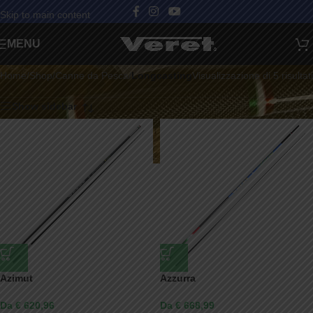
Skip to main content
Categorie
MENU
Home
/
Shop
/
Canne da Pesca
/
Longcasting
Visualizzazione di 5 risultati
Show sidebar
Azimut
Azzurra
Da € 620,96
Da € 668,99