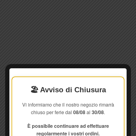
🏖️ Avviso di Chiusura
Vi informiamo che il nostro negozio rimarrà
chiuso per ferie dal
08/08
al
30/08
.
È possibile continuare ad effettuare
regolarmente i vostri ordini.