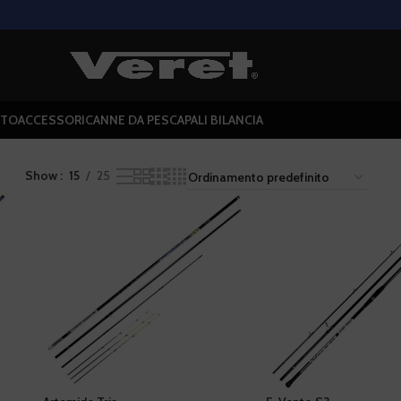
NTO
ACCESSORI
CANNE DA PESCA
PALI BILANCIA
Show
15
25