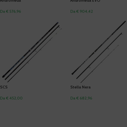
Andromeda
Andromeda EVO
Da € 576,96
Da € 904,42
SCS
Stella Nera
Da € 452,00
Da € 682,96