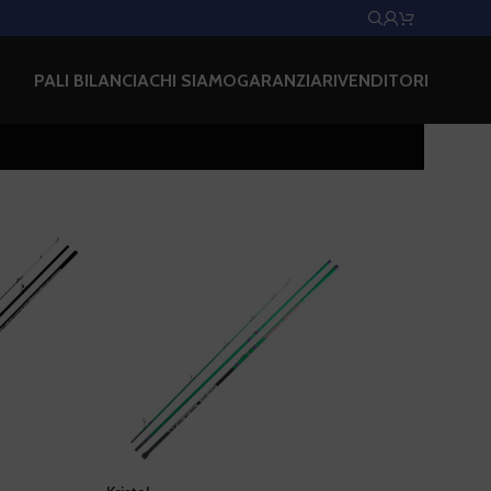
PALI BILANCIA
CHI SIAMO
GARANZIA
RIVENDITORI