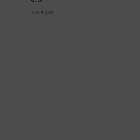
Kristal
Da € 913,90