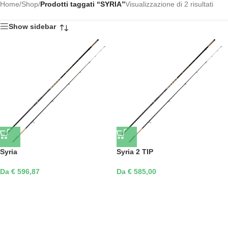
Home
/
Shop
/
Prodotti taggati “SYRIA”
Visualizzazione di 2 risultati
Show sidebar
Syria
Syria 2 TIP
Da € 596,87
Da € 585,00