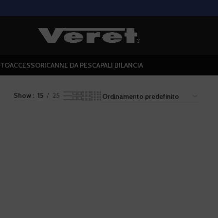
NTO
ACCESSORI
CANNE DA PESCA
PALI BILANCIA
Show
15
25