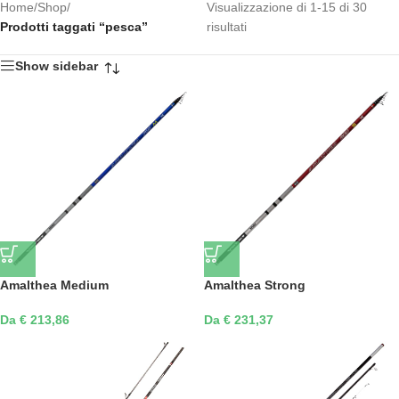
Home
/
Shop
/
Visualizzazione di 1-15 di 30
Prodotti taggati “pesca”
risultati
Show sidebar
Amalthea Medium
Amalthea Strong
Da € 213,86
Da € 231,37