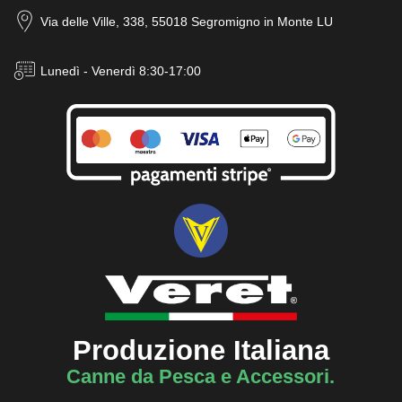
Via delle Ville, 338, 55018 Segromigno in Monte LU
Lunedì - Venerdì 8:30-17:00
Produzione Italiana
Canne da Pesca e Accessori.