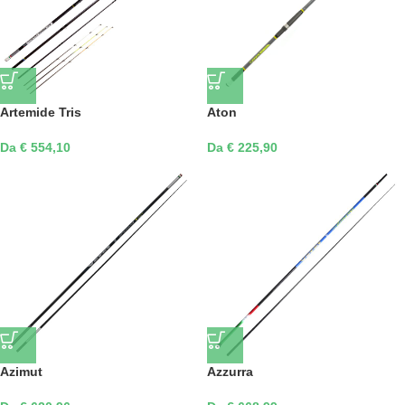
Artemide Tris
Aton
Da € 554,10
Da € 225,90
Azimut
Azzurra