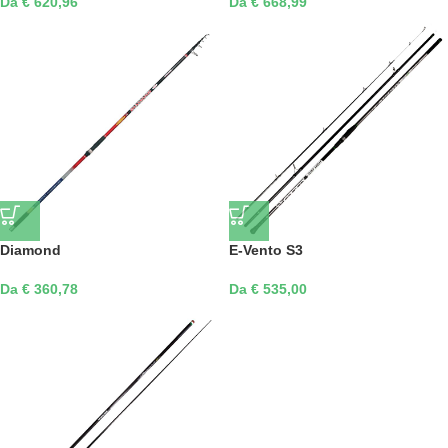
Da € 620,96
Da € 668,99
Diamond
E-Vento S3
Da € 360,78
Da € 535,00