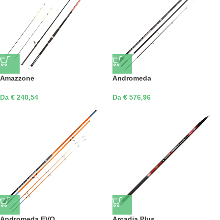
Amazzone
Andromeda
Da € 240,54
Da € 576,96
Andromeda EVO
Arcadia Plus