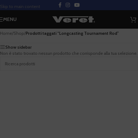
Skip to main content
Categorie
MENU
Home
/
Shop
/
Prodotti taggati “Longcasting Tournament Rod”
Show sidebar
Non è stato trovato nessun prodotto che corrisponde alla tua selezione.