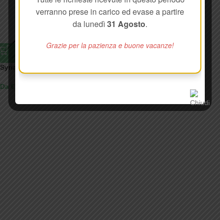
verranno prese in carico ed evase a partire
da lunedì
31 Agosto
.
Grazie per la pazienza e buone vacanze!
Syria
Syria 2 TIP
Da € 596,87
Da € 585,00