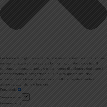
Per fornire le migliori esperienze, utilizziamo tecnologie come i cookie
per memorizzare e/o accedere alle informazioni del dispositivo. Il
consenso a queste tecnologie ci permetterà di elaborare dati come il
comportamento di navigazione o ID unici su questo sito. Non
acconsentire o ritirare il consenso può influire negativamente su
alcune caratteristiche e funzioni.
Funzionale
Sempre attivo
Preferenze