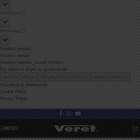
Statistiche
Marketing
Gestisci opzioni
Gestisci servizi
Gestisci {vendor_count} fornitori
Per saperne di più su questi scopi
Accetta
Nega
Visualizza le preferenze
Salva preferenze
Visualizza le preferenze
Cookie Policy
Privacy Policy
Categorie
MENU