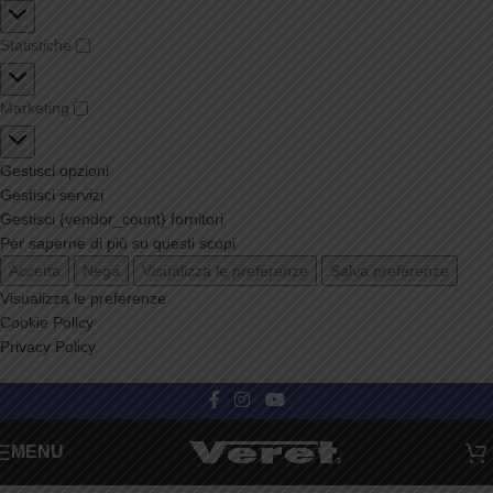
Statistiche
Marketing
Gestisci opzioni
Gestisci servizi
Gestisci {vendor_count} fornitori
Per saperne di più su questi scopi
Accetta
Nega
Visualizza le preferenze
Salva preferenze
Visualizza le preferenze
Cookie Policy
Privacy Policy
Categorie
MENU