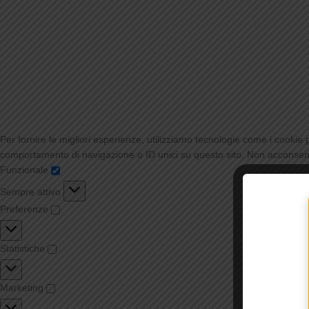
Per fornire le migliori esperienze, utilizziamo tecnologie come i cookie
comportamento di navigazione o ID unici su questo sito. Non acconsentir
Funzionale
Sempre attivo
Preferenze
Statistiche
Marketing