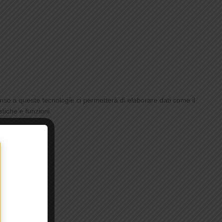
enso a queste tecnologie ci permetterà di elaborare dati come il
tiche e funzioni.