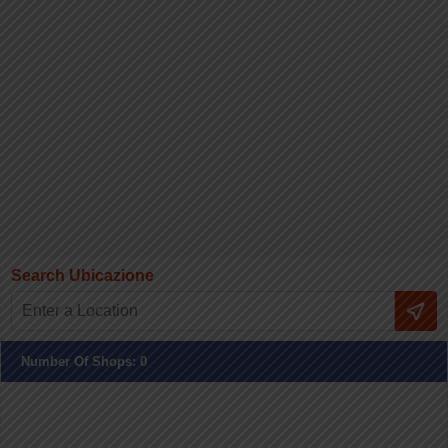
Search Ubicazione
Number Of Shops
:
0