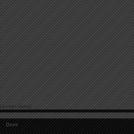
[/borlabs-cookie]
Dove